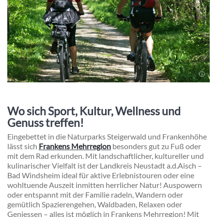
Wo sich Sport, Kultur, Wellness und
Genuss treffen!
Eingebettet in die Naturparks Steigerwald und Frankenhöhe
lässt sich
Frankens Mehrregion
besonders gut zu Fuß oder
mit dem Rad erkunden. Mit landschaftlicher, kultureller und
kulinarischer Vielfalt ist der
Landkreis Neustadt a.d.Aisch –
Bad Windsheim
ideal für
aktive Erlebnistouren
oder
eine
wohltuende Auszeit
inmitten herrlicher Natur!
Auspowern
oder entspannt mit der Familie radeln, Wandern oder
gemütlich Spazierengehen, Waldbaden, Relaxen oder
Geniessen – alles ist möglich in Frankens Mehrregion!
Mit