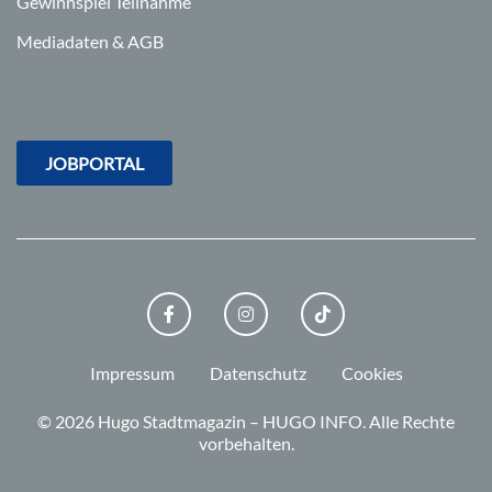
Gewinnspiel Teilnahme
Mediadaten & AGB
JOBPORTAL
FACEBOOK
INSTAGRAM
TIKTOK
Impressum
Datenschutz
Cookies
© 2026 Hugo Stadtmagazin – HUGO INFO.
Alle Rechte
vorbehalten.