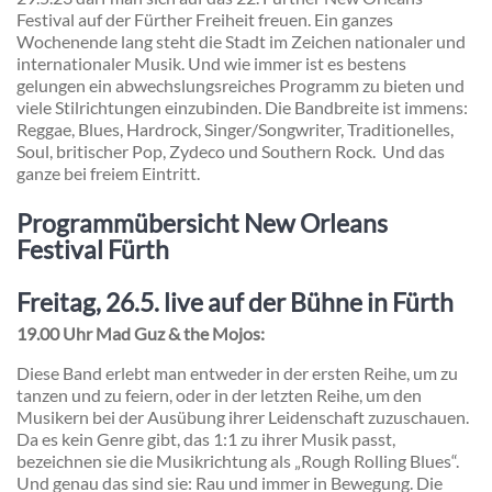
Festival auf der Fürther Freiheit freuen. Ein ganzes
Wochenende lang steht die Stadt im Zeichen nationaler und
internationaler Musik. Und wie immer ist es bestens
gelungen ein abwechslungsreiches Programm zu bieten und
viele Stilrichtungen einzubinden. Die Bandbreite ist immens:
Reggae, Blues, Hardrock, Singer/Songwriter, Traditionelles,
Soul, britischer Pop, Zydeco und Southern Rock. Und das
ganze bei freiem Eintritt.
Programmübersicht New Orleans
Festival Fürth
Freitag, 26.5.
live auf der Bühne in Fürth
19.00 Uhr Mad Guz & the Mojos:
Diese Band erlebt man entweder in der ersten Reihe, um zu
tanzen und zu feiern, oder in der letzten Reihe, um den
Musikern bei der Ausübung ihrer Leidenschaft zuzuschauen.
Da es kein Genre gibt, das 1:1 zu ihrer Musik passt,
bezeichnen sie die Musikrichtung als „Rough Rolling Blues“.
Und genau das sind sie: Rau und immer in Bewegung. Die