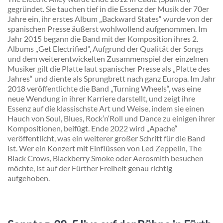
gegründet. Sie tauchen tief in die Essenz der Musik der 70er
Jahre ein, ihr erstes Album „Backward States“ wurde von der
spanischen Presse äußerst wohlwollend aufgenommen. Im
Jahr 2015 begann die Band mit der Komposition ihres 2.
Albums „Get Electrified“, Aufgrund der Qualität der Songs
und dem weiterentwickelten Zusammenspiel der einzelnen
Musiker gilt die Platte laut spanischer Presse als „Platte des
Jahres“ und diente als Sprungbrett nach ganz Europa. Im Jahr
2018 veröffentlichte die Band „Turning Wheels“, was eine
neue Wendung in ihrer Karriere darstellt, und zeigt ihre
Essenz auf die klassischste Art und Weise, indem sie einen
Hauch von Soul, Blues, Rock’n‘Roll und Dance zu einigen ihrer
Kompositionen, beifügt. Ende 2022 wird „Apache“
veröffentlicht, was ein weiterer großer Schritt für die Band
ist. Wer ein Konzert mit Einflüssen von Led Zeppelin, The
Black Crows, Blackberry Smoke oder Aerosmith besuchen
möchte, ist auf der Fürther Freiheit genau richtig
aufgehoben.