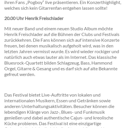
ihren Fans „Pogboy“ live präsentieren. Ein Konzerthighlight,
welches sich kein Gitarrenfan entgehen lassen sollte!
20.00 Uhr Henrik Freischlader
Mit neuer Band und einem neuen Studio Album möchte
Henrik Freischlader auf die Bühnen der Clubs und Festivals
zurückkehren. Die Fans können sich auf intensive Konzerte
freuen, bei denen musikalisch aufgeholt wird, was in den
letzten Jahren vermisst wurde. Es wird wieder rockiger und
natürlich auch etwas lauter als im Internet. Das klassische
Bluesrock-Quartett bilden Schlagzeug, Bass, Hammond
Orgel, Gitarre & Gesang und es darf sich auf alte Bekannte
gefreut werden.
Das Festival bietet Live-Auftritte von lokalen und
internationalen Musikern, Essen und Getränken sowie
anderen Unterhaltungsaktivitäten. Besucher können die
lebendigen Klänge von Jazz-, Blues- und Funkmusik
genießen und dabei authentische Cajun- und kreolische
Küche probieren. Das Festival ist eine einzigartige