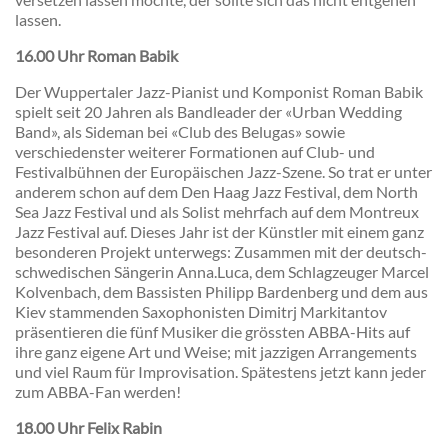
lassen.
16.00 Uhr Roman Babik
Der Wuppertaler Jazz-Pianist und Komponist Roman Babik
spielt seit 20 Jahren als Bandleader der «Urban Wedding
Band», als Sideman bei «Club des Belugas» sowie
verschiedenster weiterer Formationen auf Club- und
Festivalbühnen der Europäischen Jazz-Szene. So trat er unter
anderem schon auf dem Den Haag Jazz Festival, dem North
Sea Jazz Festival und als Solist mehrfach auf dem Montreux
Jazz Festival auf. Dieses Jahr ist der Künstler mit einem ganz
besonderen Projekt unterwegs: Zusammen mit der deutsch-
schwedischen Sängerin Anna.Luca, dem Schlagzeuger Marcel
Kolvenbach, dem Bassisten Philipp Bardenberg und dem aus
Kiev stammenden Saxophonisten Dimitrj Markitantov
präsentieren die fünf Musiker die grössten ABBA-Hits auf
ihre ganz eigene Art und Weise; mit jazzigen Arrangements
und viel Raum für Improvisation. Spätestens jetzt kann jeder
zum ABBA-Fan werden!
18.00 Uhr Felix Rabin