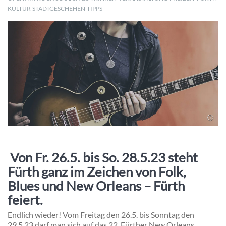
KULTUR
STADTGESCHEHEN
TIPPS
Von Fr. 26.5. bis So. 28.5.23 steht
Fürth ganz im Zeichen von Folk,
Blues und New Orleans – Fürth
feiert.
Endlich wieder! Vom Freitag den 26.5. bis Sonntag den
29.5.23 darf man sich auf das 22. Fürther New Orleans