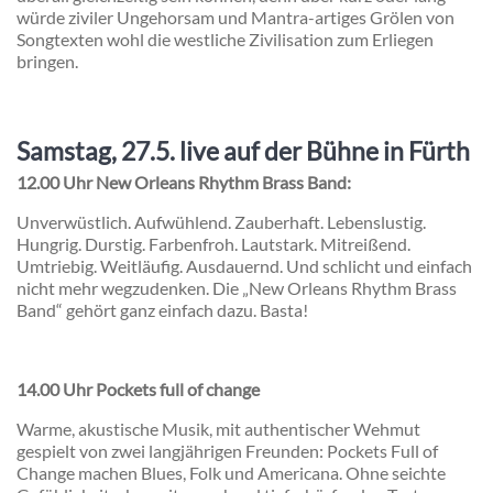
würde ziviler Ungehorsam und Mantra-artiges Grölen von
Songtexten wohl die westliche Zivilisation zum Erliegen
bringen.
Samstag, 27.5. live auf der Bühne in Fürth
12.00 Uhr New Orleans Rhythm Brass Band:
Unverwüstlich. Aufwühlend. Zauberhaft. Lebenslustig.
Hungrig. Durstig. Farbenfroh. Lautstark. Mitreißend.
Umtriebig. Weitläufig. Ausdauernd. Und schlicht und einfach
nicht mehr wegzudenken. Die „New Orleans Rhythm Brass
Band“ gehört ganz einfach dazu. Basta!
14.00 Uhr Pockets full of change
Warme, akustische Musik, mit authentischer Wehmut
gespielt von zwei langjährigen Freunden: Pockets Full of
Change machen Blues, Folk und Americana. Ohne seichte