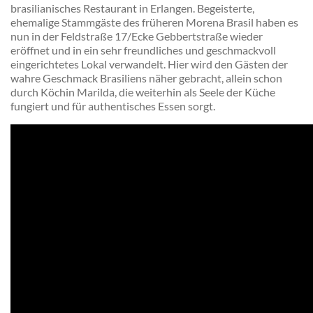
brasilianisches Restaurant in Erlangen. Begeisterte,
ehemalige Stammgäste des früheren Morena Brasil haben es
nun in der Feldstraße 17/Ecke Gebbertstraße wieder
eröffnet und in ein sehr freundliches und geschmackvoll
eingerichtetes Lokal verwandelt. Hier wird den Gästen der
wahre Geschmack Brasiliens näher gebracht, allein schon
durch Köchin Marilda, die weiterhin als Seele der Küche
fungiert und für authentisches Essen sorgt.