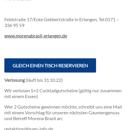
Feldstraße 17/Ecke Gebbertstraße in Erlangen, Tel.0171 –
336 95 59
www.morenabrasil-erlangen.de
GLEICH EINEN TISCH RESERVIEREN
Verlosung
(läuft bis 31.10.22)
Wir verlosen 5×2 Cocktailgutscheine (gültig nur zusammen
mit einem Essen)
Wer 2 Gutscheine gewinnen möchte, schreibt uns eine Mail
mit einem Vorschlag für unseren nächsten Gaumengenuss
und Betreff Morena Brasil an:
redaktion@hugo-info.de