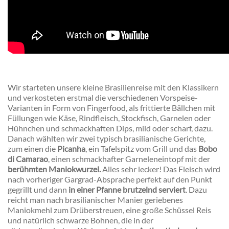
Wir starteten unsere kleine Brasilienreise mit den Klassikern
und verkosteten erstmal die verschiedenen Vorspeise-
Varianten in Form von Fingerfood, als frittierte Bällchen mit
Füllungen wie Käse, Rindfleisch, Stockfisch, Garnelen oder
Hühnchen und schmackhaften Dips, mild oder scharf, dazu.
Danach wählten wir zwei typisch brasilianische Gerichte,
zum einen die
Picanha
, ein Tafelspitz vom Grill und das
Bobo
di Camarao
, einen schmackhafter Garneleneintopf mit der
berühmten Maniokwurzel.
Alles sehr lecker! Das Fleisch wird
nach vorheriger Gargrad-Absprache perfekt auf den Punkt
gegrillt und dann
in einer Pfanne brutzelnd serviert
. Dazu
reicht man nach brasilianischer Manier geriebenes
Maniokmehl zum Drüberstreuen, eine große Schüssel Reis
und natürlich schwarze Bohnen, die in der