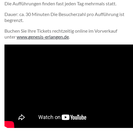
Die Aufführungen finden fast jeden Tag mehrmals statt.
Dauer: ca. 30 Minuten Die Besucherzahl pro Aufführung ist
begrenzt.
Buchen Sie Ihre Tickets rechtzeitig online im Vorverkauf
unter
www.genesis-erlangen.de
.