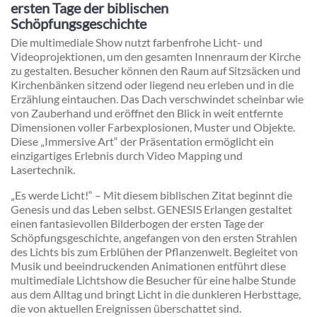
ersten Tage der biblischen
Schöpfungsgeschichte
Die multimediale Show nutzt farbenfrohe Licht- und
Videoprojektionen, um den gesamten Innenraum der Kirche
zu gestalten. Besucher können den Raum auf Sitzsäcken und
Kirchenbänken sitzend oder liegend neu erleben und in die
Erzählung eintauchen. Das Dach verschwindet scheinbar wie
von Zauberhand und eröffnet den Blick in weit entfernte
Dimensionen voller Farbexplosionen, Muster und Objekte.
Diese „Immersive Art“ der Präsentation ermöglicht ein
einzigartiges Erlebnis durch Video Mapping und
Lasertechnik.
„Es werde Licht!“ – Mit diesem biblischen Zitat beginnt die
Genesis und das Leben selbst. GENESIS Erlangen gestaltet
einen fantasievollen Bilderbogen der ersten Tage der
Schöpfungsgeschichte, angefangen von den ersten Strahlen
des Lichts bis zum Erblühen der Pflanzenwelt. Begleitet von
Musik und beeindruckenden Animationen entführt diese
multimediale Lichtshow die Besucher für eine halbe Stunde
aus dem Alltag und bringt Licht in die dunkleren Herbsttage,
die von aktuellen Ereignissen überschattet sind.