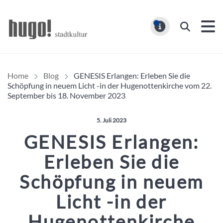
Hugo Stadtmagazin – HUG
Suchen
MELDUNG
Home
Blog
GENESIS Erlangen: Erleben Sie die
Schöpfung in neuem Licht -in der Hugenottenkirche vom 22.
September bis 18. November 2023
Veröffentlicht am:
5. Juli 2023
GENESIS Erlangen:
Erleben Sie die
Schöpfung in neuem
Licht -in der
Hugenottenkirche