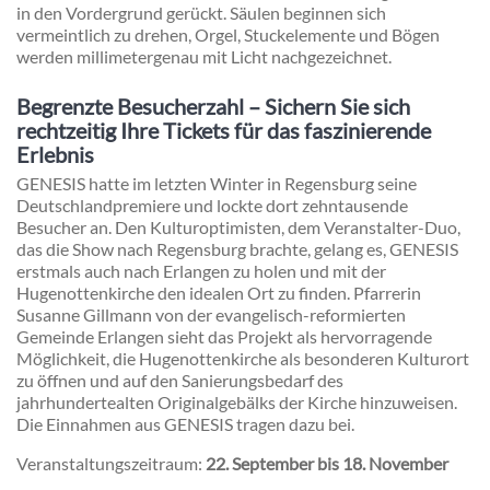
in den Vordergrund gerückt. Säulen beginnen sich
vermeintlich zu drehen, Orgel, Stuckelemente und Bögen
werden millimetergenau mit Licht nachgezeichnet.
Begrenzte Besucherzahl – Sichern Sie sich
rechtzeitig Ihre Tickets für das faszinierende
Erlebnis
GENESIS hatte im letzten Winter in Regensburg seine
Deutschlandpremiere und lockte dort zehntausende
Besucher an. Den Kulturoptimisten, dem Veranstalter-Duo,
das die Show nach Regensburg brachte, gelang es, GENESIS
erstmals auch nach Erlangen zu holen und mit der
Hugenottenkirche den idealen Ort zu finden. Pfarrerin
Susanne Gillmann von der evangelisch-reformierten
Gemeinde Erlangen sieht das Projekt als hervorragende
Möglichkeit, die Hugenottenkirche als besonderen Kulturort
zu öffnen und auf den Sanierungsbedarf des
jahrhundertealten Originalgebälks der Kirche hinzuweisen.
Die Einnahmen aus GENESIS tragen dazu bei.
Veranstaltungszeitraum:
22. September bis 18. November