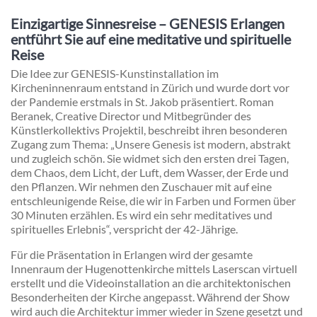
Einzigartige Sinnesreise – GENESIS Erlangen
entführt Sie auf eine meditative und spirituelle
Reise
Die Idee zur GENESIS-Kunstinstallation im
Kircheninnenraum entstand in Zürich und wurde dort vor
der Pandemie erstmals in St. Jakob präsentiert. Roman
Beranek, Creative Director und Mitbegründer des
Künstlerkollektivs Projektil, beschreibt ihren besonderen
Zugang zum Thema: „Unsere Genesis ist modern, abstrakt
und zugleich schön. Sie widmet sich den ersten drei Tagen,
dem Chaos, dem Licht, der Luft, dem Wasser, der Erde und
den Pflanzen. Wir nehmen den Zuschauer mit auf eine
entschleunigende Reise, die wir in Farben und Formen über
30 Minuten erzählen. Es wird ein sehr meditatives und
spirituelles Erlebnis“, verspricht der 42-Jährige.
Für die Präsentation in Erlangen wird der gesamte
Innenraum der Hugenottenkirche mittels Laserscan virtuell
erstellt und die Videoinstallation an die architektonischen
Besonderheiten der Kirche angepasst. Während der Show
wird auch die Architektur immer wieder in Szene gesetzt und