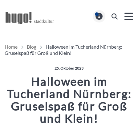
Hugo Stadtmagazin – HUG
Suchen
MELDUNG
Home
Blog
Halloween im Tucherland Nürnberg:
Gruselspaß für Groß und Klein!
Veröffentlicht am:
25. Oktober 2023
Halloween im
Tucherland Nürnberg:
Gruselspaß für Groß
und Klein!