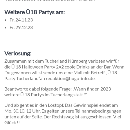
Weitere Ü18 Partys am:
Fr. 24.11.23
Fr. 29.12.23
Verlosung:
Zusammen mit dem Tucherland Nürnberg verlosen wir für
die Ü 18 Halloween Party 2×2 coole Drinks an der Bar. Wenn
Du gewinnen willst sende uns eine Mail mit Betreff „Ü 18
Party Tucherland“an redaktion@hugo-info.de .
Beantworte dabei folgende Frage: „Wann finden 2023
weitere Ü 18 Partys im Tucherlang statt ?“
Und ab geht es in den Lostopf. Das Gewinnspiel endet am
Mo. 30.10. 12 Uhr. Es gelten unsere Teilnahmebedingungen
unten auf der Seite. Der Rechtsweg ist ausgeschlossen. Viel
Glück !!