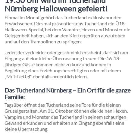
Nürnberg Halloween gefeiert!
Einmal im Monat gehört das Tucherland exklusiv nur den
Erwachsenen. Diesmal präsentiert das Tucherland ein Ü18-
Halloween-Special, bei dem Vampire, Hexen und Monster die
Gelegenheit haben, sich an den Klettergeräten auszutoben
und auf den Trampolinen zu springen.
Jeder, der verkleidet oder geschminkt erscheint, darf sich am
Eingang auf eine kleine Überraschung freuen. Die 16-18-
jährigen Gäste kommen nicht zu kurz und können in
Begleitung eines Erziehungsberechtigten oder mit einem
„Muttizettel“ ebenfalls ordentlich feiern.
Das Tucherland Nürnberg – Ein Ort für die ganze
Familie:
Tagsüber öffnet das Tucherland seine Tore für die kleinen
Gruselgestalten. Am 31. Oktober können die kleinen Hexen,
Vampire und Monster das Tucherland in seinem schaurigen
Gewand erkunden und erhalten am Eingang ebenfalls eine
kleine Überraschung.