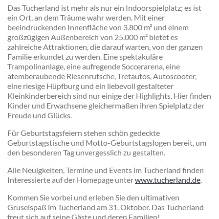
Das Tucherland ist mehr als nur ein Indoorspielplatz; es ist
ein Ort, an dem Träume wahr werden. Mit einer
beeindruckenden Innenfläche von 3.800 m² und einem
großzügigen Außenbereich von 25.000 m² bietet es
zahlreiche Attraktionen, die darauf warten, von der ganzen
Familie erkundet zu werden. Eine spektakuläre
Trampolinanlage, eine aufregende Soccerarena, eine
atemberaubende Riesenrutsche, Tretautos, Autoscooter,
eine riesige Hüpfburg und ein liebevoll gestalteter
Kleinkinderbereich sind nur einige der Highlights. Hier finden
Kinder und Erwachsene gleichermaßen ihren Spielplatz der
Freude und Glücks.
Für Geburtstagsfeiern stehen schön gedeckte
Geburtstagstische und Motto-Geburtstagslogen bereit, um
den besonderen Tag unvergesslich zu gestalten.
Alle Neuigkeiten, Termine und Events im Tucherland finden
Interessierte auf der Homepage unter
www.tucherland.de
.
Kommen Sie vorbei und erleben Sie den ultimativen
Gruselspaß im Tucherland am 31. Oktober. Das Tucherland
freut sich auf seine Gäste und deren Familien!