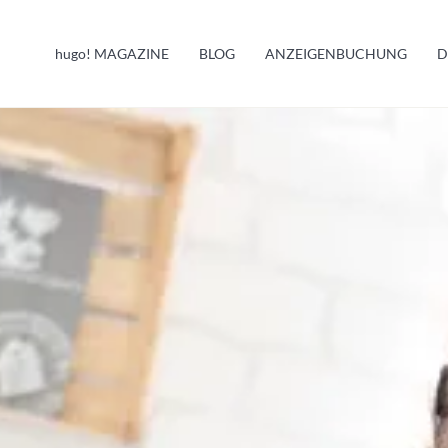
HUGO INFO
hugo!
MAGAZINE
BLOG
ANZEIGENBUCHUNG
D
MELDUNGEN