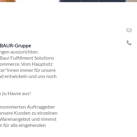
BAUR-Gruppe
ngen auszurichten.
aur Fulfillment Solutions
-Commerce. Vom Hauptsitz
ter*innen immer für unsere
nd entwickeln und uns noch
n zu Hause aus!
 renommierten Auftraggeber
 unsere Kunden zu einzelnen
as Warenangebot und nimmst
 für alle eingehenden