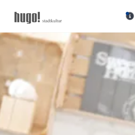
Hugo Stadtmagazin – 