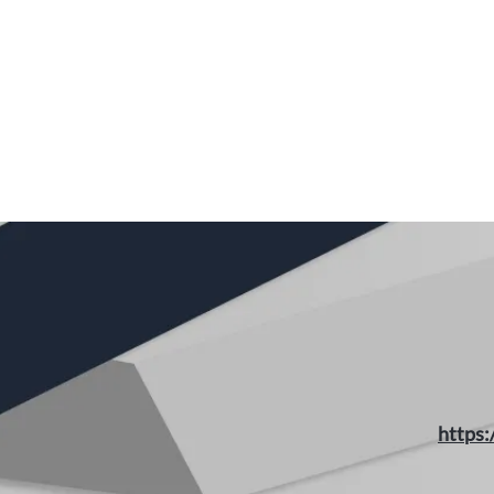
https