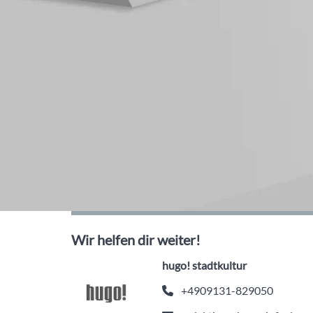
Wir helfen dir weiter!
hugo! stadtkultur
+4909131-829050