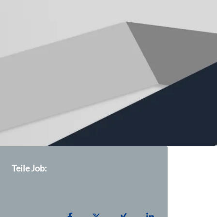
Teile Job:
Teilen auf Facebook
Teilen auf X
Teilen auf Xing
Teilen auf Linked