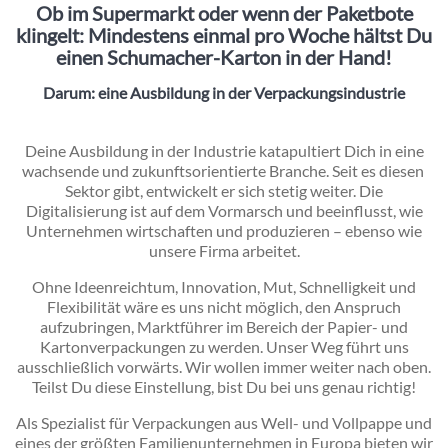
Ob im Supermarkt oder wenn der Paketbote
klingelt: Mindestens einmal pro Woche hältst Du
einen Schumacher-Karton in der Hand!
Darum: eine Ausbildung in der
Verpackungsindustrie
Inhalt
Deine Ausbildung in der Industrie katapultiert Dich in eine
wachsende und zukunftsorientierte Branche. Seit es diesen
Sektor gibt, entwickelt er sich stetig weiter. Die
Digitalisierung ist auf dem Vormarsch und beeinflusst, wie
Unternehmen wirtschaften und produzieren – ebenso wie
unsere Firma arbeitet.
Ohne Ideenreichtum, Innovation, Mut, Schnelligkeit und
Flexibilität wäre es uns nicht möglich, den Anspruch
aufzubringen, Marktführer im Bereich der Papier- und
Kartonverpackungen zu werden. Unser Weg führt uns
ausschließlich vorwärts. Wir wollen immer weiter nach oben.
Teilst Du diese Einstellung, bist Du bei uns genau richtig!
Als Spezialist für Verpackungen aus Well- und Vollpappe und
eines der größten Familienunternehmen in Europa bieten wir