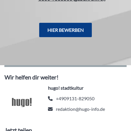
HIER BEWERBEN
Wir helfen dir weiter!
hugo! stadtkultur
+4909131-829050
redaktion@hugo-info.de
Jetzt teilen