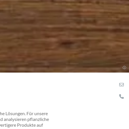
che Lösungen. Für unsere
d analysieren pflanzliche
wertigere Produkte auf