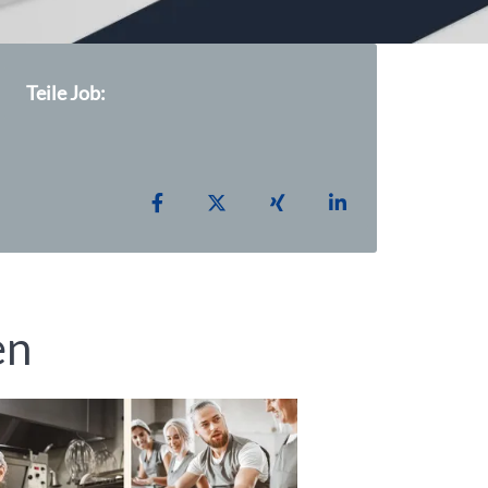
Teile Job:
Teilen auf Facebook
Teilen auf X
Teilen auf Xing
Teilen auf Linked
en