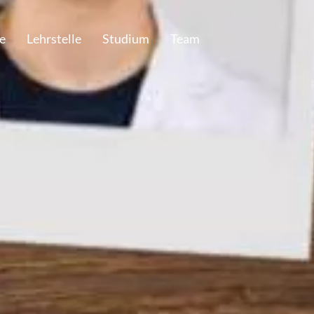
e
Lehrstelle
Studium
Team