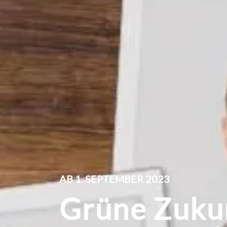
AB 1. SEPTEMBER 2023
Grüne Zukun