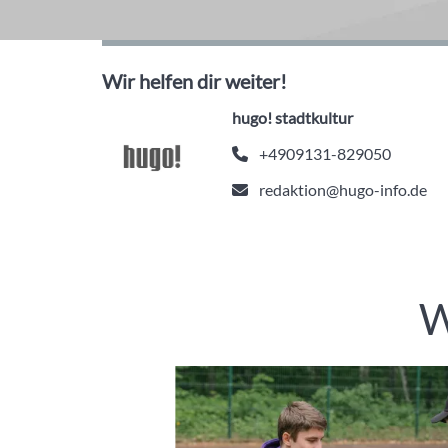
Wir helfen dir weiter!
hugo! stadtkultur
+4909131-829050
redaktion@hugo-info.de
W