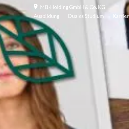
MB-Holding GmbH & Co. KG
Ausbildung
Duales Studium
Karrier