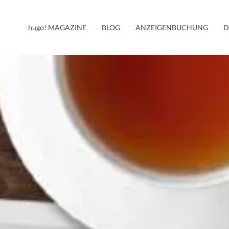
HUGO INFO
hugo!
MAGAZINE
BLOG
ANZEIGENBUCHUNG
D
MELDUNGEN