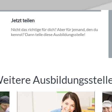
Jetzt teilen
Nicht das richtige für dich? Aber für jemand, den du
kennst? Dann teile diese Ausbildungsstelle!
eitere Ausbildungsstell
Einleitung