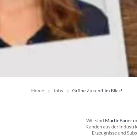
Home
Jobs
Grüne Zukunft im Blick!
Wir sind
MartinBauer
u
Kunden aus der Industrie
Erzeugnisse und Subst