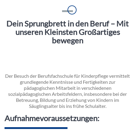
Einleitung
Dein Sprungbrett in den Beruf – Mit
unseren Kleinsten Großartiges
bewegen
Inhalt
Der Besuch der Berufsfachschule für Kinderpflege vermittelt
grundlegende Kenntnisse und Fertigkeiten zur
pädagogischen Mitarbeit in verschiedenen
sozialpädagogischen Arbeitsfeldern, insbesondere bei der
Betreuung, Bildung und Erziehung von Kindern im
Säuglingsalter bis ins frühe Schulalter.
Aufnahmevoraussetzungen: