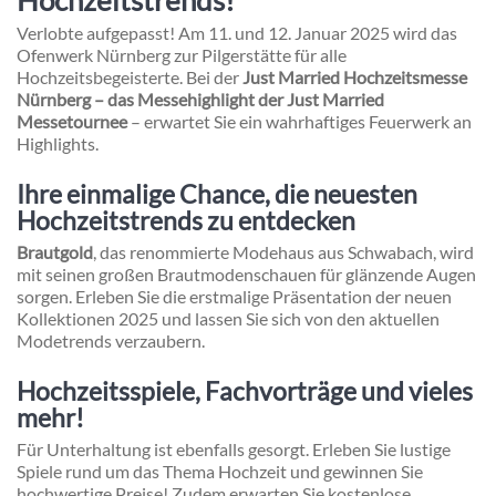
Verlobte aufgepasst! Am 11. und 12. Januar 2025 wird das
Ofenwerk Nürnberg zur Pilgerstätte für alle
Hochzeitsbegeisterte. Bei der
Just Married Hochzeitsmesse
Nürnberg – das Messehighlight der Just Married
Messetournee
– erwartet Sie ein wahrhaftiges Feuerwerk an
Highlights.
Ihre einmalige Chance, die neuesten
Hochzeitstrends zu entdecken
Brautgold
, das renommierte Modehaus aus Schwabach, wird
mit seinen großen Brautmodenschauen für glänzende Augen
sorgen. Erleben Sie die erstmalige Präsentation der neuen
Kollektionen 2025 und lassen Sie sich von den aktuellen
Modetrends verzaubern.
Hochzeitsspiele, Fachvorträge und vieles
mehr!
Für Unterhaltung ist ebenfalls gesorgt. Erleben Sie lustige
Spiele rund um das Thema Hochzeit und gewinnen Sie
hochwertige Preise! Zudem erwarten Sie kostenlose