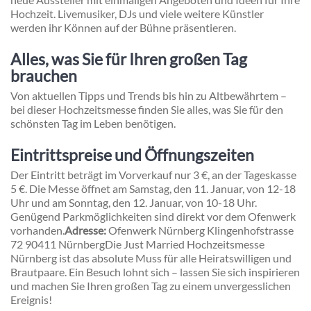
Hochzeit. Livemusiker, DJs und viele weitere Künstler
werden ihr Können auf der Bühne präsentieren.
Alles, was Sie für Ihren großen Tag
brauchen
Von aktuellen Tipps und Trends bis hin zu Altbewährtem –
bei dieser Hochzeitsmesse finden Sie alles, was Sie für den
schönsten Tag im Leben benötigen.
Eintrittspreise und Öffnungszeiten
Der Eintritt beträgt im Vorverkauf nur 3 €, an der Tageskasse
5 €. Die Messe öffnet am Samstag, den 11. Januar, von 12-18
Uhr und am Sonntag, den 12. Januar, von 10-18 Uhr.
Genügend Parkmöglichkeiten sind direkt vor dem Ofenwerk
vorhanden.
Adresse:
Ofenwerk Nürnberg Klingenhofstrasse
72 90411 Nürnberg
Die Just Married Hochzeitsmesse
Nürnberg ist das absolute Muss für alle Heiratswilligen und
Brautpaare. Ein Besuch lohnt sich – lassen Sie sich inspirieren
und machen Sie Ihren großen Tag zu einem unvergesslichen
Ereignis!