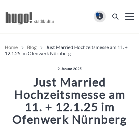
Hugo Stadtmagazin – HUG
Suchen
MELDUNG
Home
Blog
Just Married Hochzeitsmesse am 11. +
12.1.25 im Ofenwerk Nürnberg
Veröffentlicht am:
2. Januar 2025
Just Married
Hochzeitsmesse am
11. + 12.1.25 im
Ofenwerk Nürnberg