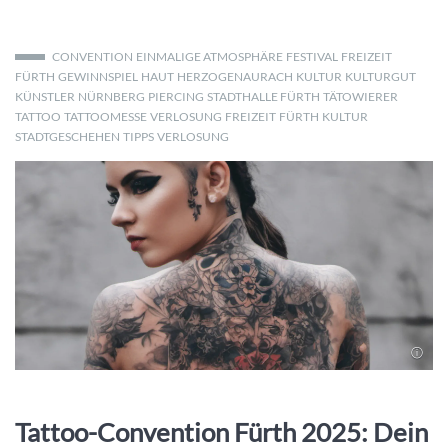
CONVENTION
EINMALIGE ATMOSPHÄRE
FESTIVAL
FREIZEIT
FÜRTH
GEWINNSPIEL
HAUT
HERZOGENAURACH
KULTUR
KULTURGUT
KÜNSTLER
NÜRNBERG
PIERCING
STADTHALLE FÜRTH
TÄTOWIERER
TATTOO
TATTOOMESSE
VERLOSUNG
FREIZEIT
FÜRTH
KULTUR
STADTGESCHEHEN
TIPPS
VERLOSUNG
Tattoo-Convention Fürth 2025: Dein