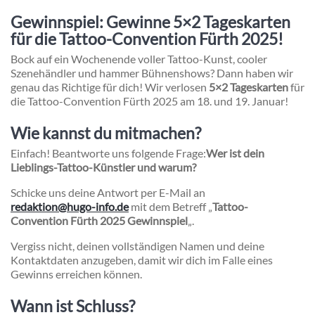
Gewinnspiel: Gewinne 5×2 Tageskarten
für die Tattoo-Convention Fürth 2025!
Bock auf ein Wochenende voller Tattoo-Kunst, cooler
Szenehändler und hammer Bühnenshows? Dann haben wir
genau das Richtige für dich! Wir verlosen
5×2 Tageskarten
für
die Tattoo-Convention Fürth 2025 am 18. und 19. Januar!
Wie kannst du mitmachen?
Einfach! Beantworte uns folgende Frage:
Wer ist dein
Lieblings-Tattoo-Künstler und warum?
Schicke uns deine Antwort per E-Mail an
redaktion@hugo-info.de
mit dem Betreff „
Tattoo-
Convention Fürth 2025 Gewinnspiel
„.
Vergiss nicht, deinen vollständigen Namen und deine
Kontaktdaten anzugeben, damit wir dich im Falle eines
Gewinns erreichen können.
Wann ist Schluss?