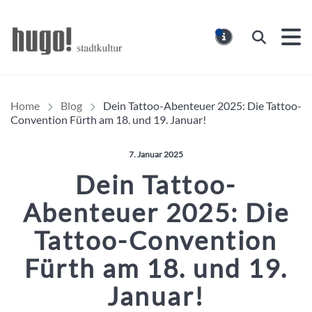
Hugo Stadtmagazin – HUG
Suchen
MELDUNG
Home
Blog
Dein Tattoo-Abenteuer 2025: Die Tattoo-
Convention Fürth am 18. und 19. Januar!
Veröffentlicht am:
7. Januar 2025
Dein Tattoo-
Abenteuer 2025: Die
Tattoo-Convention
Fürth am 18. und 19.
Januar!