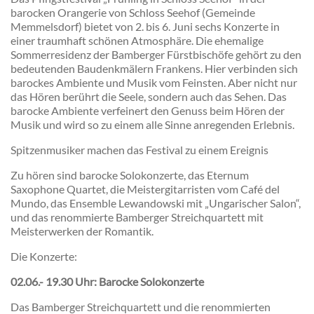
barocken Orangerie von Schloss Seehof (Gemeinde
Memmelsdorf) bietet von 2. bis 6. Juni sechs Konzerte in
einer traumhaft schönen Atmosphäre. Die ehemalige
Sommerresidenz der Bamberger Fürstbischöfe gehört zu den
bedeutenden Baudenkmälern Frankens. Hier verbinden sich
barockes Ambiente und Musik vom Feinsten. Aber nicht nur
das Hören berührt die Seele, sondern auch das Sehen. Das
barocke Ambiente verfeinert den Genuss beim Hören der
Musik und wird so zu einem alle Sinne anregenden Erlebnis.
Spitzenmusiker machen das Festival zu einem Ereignis
Zu hören sind barocke Solokonzerte, das Eternum
Saxophone Quartet, die Meistergitarristen vom Café del
Mundo, das Ensemble Lewandowski mit „Ungarischer Salon“,
und das renommierte Bamberger Streichquartett mit
Meisterwerken der Romantik.
Die Konzerte:
02.06.- 19.30 Uhr: Barocke Solokonzerte
Das Bamberger Streichquartett und die renommierten