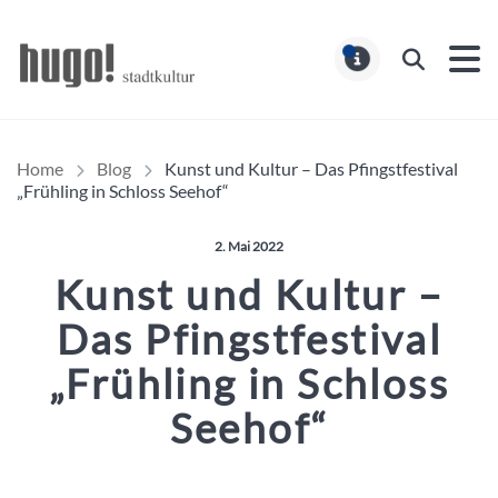
Hugo Stadtmagazin – HUG
Suchen
MELDUNG
Home
Blog
Kunst und Kultur – Das Pfingstfestival
„Frühling in Schloss Seehof“
Veröffentlicht am:
2. Mai 2022
Kunst und Kultur –
Das Pfingstfestival
„Frühling in Schloss
Seehof“