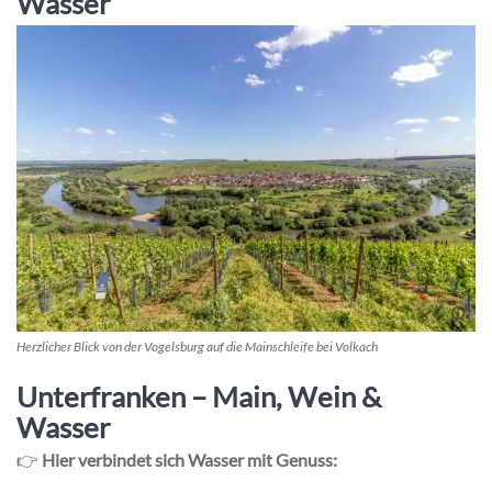
Wasser
Herzlicher Blick von der Vogelsburg auf die Mainschleife bei Volkach
Unterfranken – Main, Wein &
Wasser
👉
Hier verbindet sich Wasser mit Genuss: