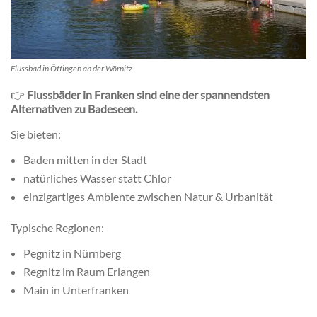
Flussbad in Öttingen an der Wörnitz
👉
Flussbäder in Franken sind eine der spannendsten
Alternativen zu Badeseen.
Sie bieten:
Baden mitten in der Stadt
natürliches Wasser statt Chlor
einzigartiges Ambiente zwischen Natur & Urbanität
Typische Regionen:
Pegnitz in Nürnberg
Regnitz im Raum Erlangen
Main in Unterfranken