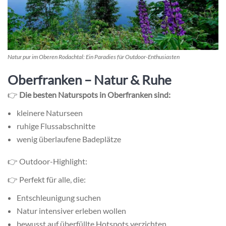
Natur pur im Oberen Rodachtal: Ein Paradies für Outdoor-Enthusiasten
Oberfranken – Natur & Ruhe
👉
Die besten Naturspots in Oberfranken sind:
kleinere Naturseen
ruhige Flussabschnitte
wenig überlaufene Badeplätze
👉 Outdoor-Highlight:
👉 Perfekt für alle, die:
Entschleunigung suchen
Natur intensiver erleben wollen
bewusst auf überfüllte Hotspots verzichten