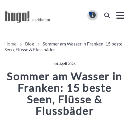
Hugo Stadtmagazin – HUG
Suchen
MELDUNG
Home
Blog
Sommer am Wasser in Franken: 15 beste
Seen, Flüsse & Flussbäder
Veröffentlicht am:
14. April 2026
Sommer am Wasser in
Franken: 15 beste
Seen, Flüsse &
Flussbäder