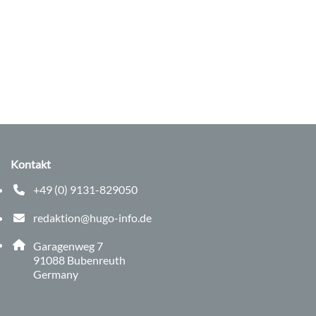
Kontakt
+49 (0) 9131-829050
Telefonnummer: 0 9 1 3 1 8 2 9 0 5 0
redaktion@hugo-info.de
E-Mail Adresse: redaktion@hugo-info.de
Adresse:
Garagenweg 7
, 9 1 0 8 8
91088
Bubenreuth
Germany