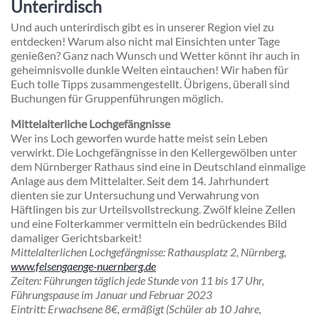
Unterirdisch
Und auch unterirdisch gibt es in unserer Region viel zu
entdecken! Warum also nicht mal Einsichten unter Tage
genießen? Ganz nach Wunsch und Wetter könnt ihr auch in
geheimnisvolle dunkle Welten eintauchen!
Wir haben für
Euch tolle Tipps zusammengestellt. Übrigens, überall sind
Buchungen für Gruppenführungen möglich.
Mittelalterliche Lochgefängnisse
Wer ins Loch geworfen wurde hatte meist sein Leben
verwirkt. Die Lochgefängnisse in den Kellergewölben unter
dem Nürnberger Rathaus sind eine in Deutschland einmalige
Anlage aus dem Mittelalter. Seit dem 14. Jahrhundert
dienten sie zur Untersuchung und Verwahrung von
Häftlingen bis zur Urteilsvollstreckung. Zwölf kleine Zellen
und eine Folterkammer vermitteln ein bedrückendes Bild
damaliger Gerichtsbarkeit!
Mittelalterlichen Lochgefängnisse:
Rathausplatz 2, Nürnberg,
www.felsengaenge-nuernberg.de
Zeiten
: Führungen täglich jede Stunde von 11 bis 17 Uhr,
Führungspause im Januar und Februar 2023
Eintritt
: Erwachsene 8€, ermäßigt (Schüler ab 10 Jahre,