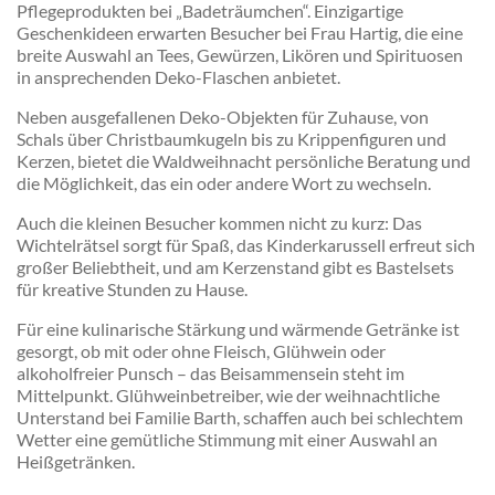
Pflegeprodukten bei „Badeträumchen“. Einzigartige
Geschenkideen erwarten Besucher bei Frau Hartig, die eine
breite Auswahl an Tees, Gewürzen, Likören und Spirituosen
in ansprechenden Deko-Flaschen anbietet.
Neben ausgefallenen Deko-Objekten für Zuhause, von
Schals über Christbaumkugeln bis zu Krippenfiguren und
Kerzen, bietet die Waldweihnacht persönliche Beratung und
die Möglichkeit, das ein oder andere Wort zu wechseln.
Auch die kleinen Besucher kommen nicht zu kurz: Das
Wichtelrätsel sorgt für Spaß, das Kinderkarussell erfreut sich
großer Beliebtheit, und am Kerzenstand gibt es Bastelsets
für kreative Stunden zu Hause.
Für eine kulinarische Stärkung und wärmende Getränke ist
gesorgt, ob mit oder ohne Fleisch, Glühwein oder
alkoholfreier Punsch – das Beisammensein steht im
Mittelpunkt. Glühweinbetreiber, wie der weihnachtliche
Unterstand bei Familie Barth, schaffen auch bei schlechtem
Wetter eine gemütliche Stimmung mit einer Auswahl an
Heißgetränken.