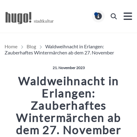
Hugo Stadtmagazin – HUG
Suchen
MELDUNG
Home
Blog
Waldweihnacht in Erlangen:
Zauberhaftes Wintermärchen ab dem 27. November
Veröffentlicht am:
21. November 2023
Waldweihnacht in
Erlangen:
Zauberhaftes
Wintermärchen ab
dem 27. November