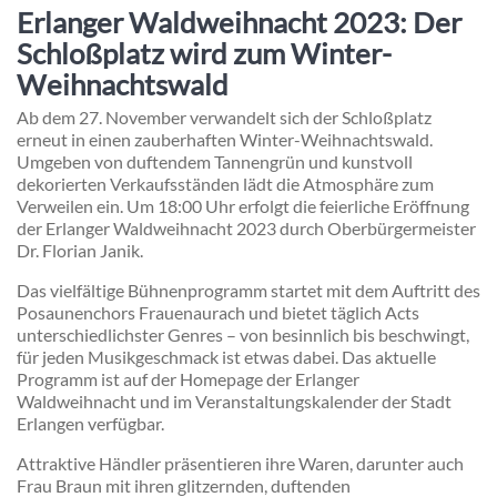
Erlanger Waldweihnacht 2023: Der
Schloßplatz wird zum Winter-
Weihnachtswald
Ab dem 27. November verwandelt sich der Schloßplatz
erneut in einen zauberhaften Winter-Weihnachtswald.
Umgeben von duftendem Tannengrün und kunstvoll
dekorierten Verkaufsständen lädt die Atmosphäre zum
Verweilen ein. Um 18:00 Uhr erfolgt die feierliche Eröffnung
der Erlanger Waldweihnacht 2023 durch Oberbürgermeister
Dr. Florian Janik.
Das vielfältige Bühnenprogramm startet mit dem Auftritt des
Posaunenchors Frauenaurach und bietet täglich Acts
unterschiedlichster Genres – von besinnlich bis beschwingt,
für jeden Musikgeschmack ist etwas dabei. Das aktuelle
Programm ist auf der Homepage der Erlanger
Waldweihnacht und im Veranstaltungskalender der Stadt
Erlangen verfügbar.
Attraktive Händler präsentieren ihre Waren, darunter auch
Frau Braun mit ihren glitzernden, duftenden