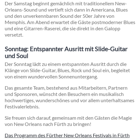
Der Samstag beginnt gemächlich mit traditionellem New-
Orleans-Sound und vertieft sich dann in Americana, Blues
und den unverkennbaren Sound der 50er Jahre von
Memphis. Am Abend erwartet die Gäste postmoderner Blues
und eine Gitarren-Raserei, die sie direkt in den Galopp
versetzt.
Sonntag: Entspannter Ausritt mit Slide-Guitar
und Soul
Der Sonntag lädt zu einem entspannten Ausritt durch die
Klänge von Slide-Guitar, Blues, Rock und Soul ein, begleitet
von einem wundervollen Sonnenuntergang.
Das gesamte Team, bestehend aus Mitarbeitern, Partnern
und Sponsoren, wünscht den Besuchern ein musikalisch
hochwertiges, wunderschönes und vor allem unterhaltsames
Festivalerlebnis.
Sie freuen sich darauf, gemeinsam mit den Gästen die Magie
von New Orleans nach Fürth zu bringen!
Das Programm des Fürther New Orleans Festivals in Fürth