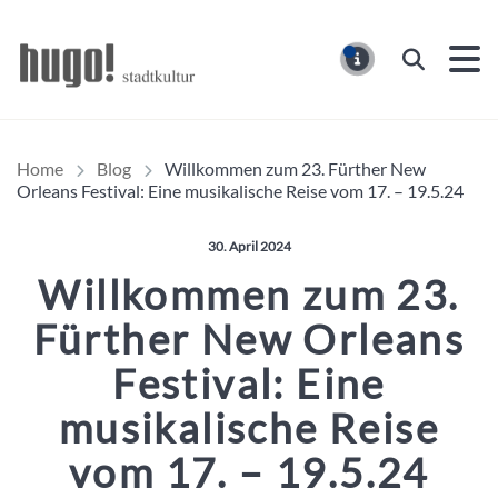
Hugo Stadtmagazin – HUG
Suchen
MELDUNG
Home
Blog
Willkommen zum 23. Fürther New
Orleans Festival: Eine musikalische Reise vom 17. – 19.5.24
Veröffentlicht am:
30. April 2024
Willkommen zum 23.
Fürther New Orleans
Festival: Eine
musikalische Reise
vom 17. – 19.5.24