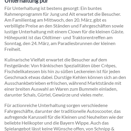
Unterhaltung pur
Für Unterhaltung ist bestens gesorgt: Ein buntes
Rahmenprogramm für Jung und Alt erwartet die Besucher.
Am Familientag am Mittwoch, den 20. März, gibt es
verbilligte Preise an den Ständen und Fahrgeschäften sowie
lustige Unterhaltung mit einem Clown für die kleinen Gäste.
Höhepunkt ist das Oldtimer- und Traktorentreffen am
Sonntag, den 24. März, am Paradiesbrunnen der kleinen
Freiheit.
Kulinarische Vielfalt erwartet die Besucher auf dem
Festgelände: Von fränkischen Spezialitäten über Crêpes,
Fischdelikatessen bis hin zu süßen Leckereien ist für jeden
Geschmack etwas dabei. Durstige Kehlen können sich an den
Ausschankbetrieben erfrischen, während Marktstände mit
einer breiten Auswahl an Waren zum Bummeln einladen,
darunter Schals, Gürtel, Gewürze und vieles mehr.
Für actionreiche Unterhaltung sorgen verschiedene
Fahrgeschäfte, darunter der traditionelle Autoscooter, das
aufregende Karussell für die Kleinen und Neuheiten wie der
beliebte Helikopter und die Bayern Wippe. Auch das
Spielangebot lässt keine Wünsche offen, von Schnipp &