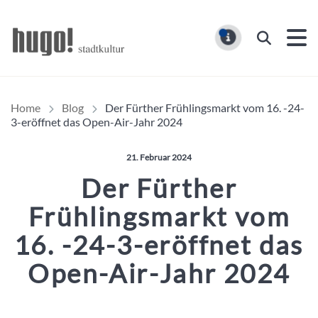
Hugo Stadtmagazin – HUG
Suchen
MELDUNG
Home
Blog
Der Fürther Frühlingsmarkt vom 16. -24-
3-eröffnet das Open-Air-Jahr 2024
Veröffentlicht am:
21. Februar 2024
Der Fürther
Frühlingsmarkt vom
16. -24-3-eröffnet das
Open-Air-Jahr 2024