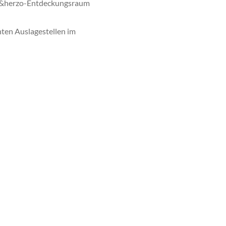
hin&herzo-Entdeckungsraum
ten Auslagestellen im