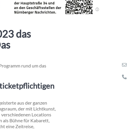
023 das
Das
s Programm rund um das
ticketpflichtigen
geisterte aus der ganzen
gsraum, der mit Lichtkunst,
n verschiedenen Locations
 als Bühne für Kabarett,
t eine Zeitreise,