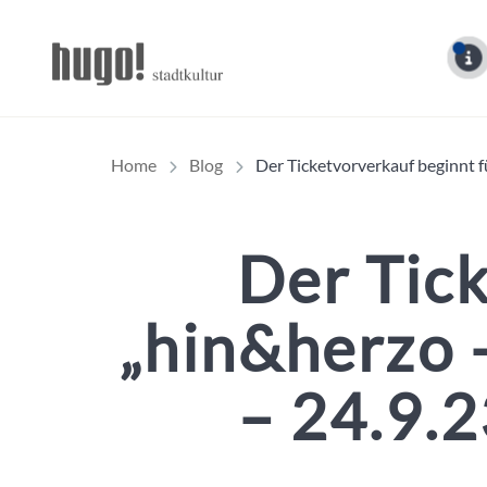
Hugo Stadtmagazin – 
Home
Blog
Der Ticketvorverkauf beginnt f
Der Tick
„hin&herzo –
– 24.9.