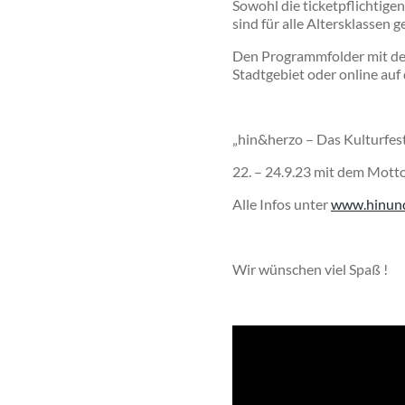
Sowohl die ticketpflichtig
sind für alle Altersklassen g
Den Programmfolder mit dem
Stadtgebiet oder online au
„hin&herzo – Das Kulturfes
22. – 24.9.23 mit dem Mott
Alle Infos unter
www.hinund
Wir wünschen viel Spaß !