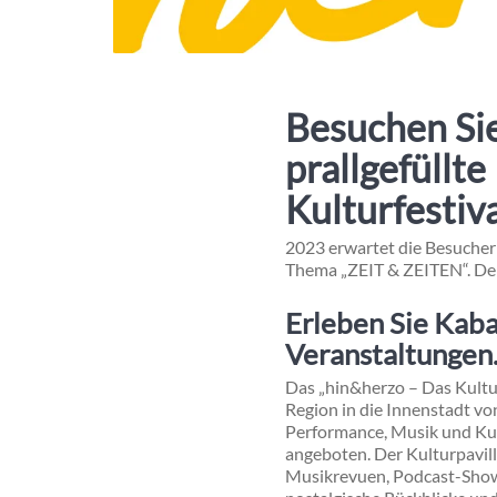
Besuchen Sie
prallgefüllt
Kulturfestiv
2023 erwartet die Besuche
Thema „ZEIT & ZEITEN“. De
Erleben Sie Kaba
Veranstaltungen
Das „hin&herzo – Das Kultur
Region in die Innenstadt v
Performance, Musik und Kuli
angeboten. Der Kulturpavill
Musikrevuen, Podcast-Shows 