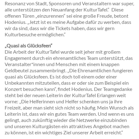
Resonanz von Stadt, Sponsoren und Veranstaltern war super,
alle unterstützen den Neuanfang der KulturTafel.“ Diese
offenen Türen „einzurennen“ sei eine große Freude, betont
Hodenius. „Jetzt ist es meine Aufgabe dafür zu werben, dass
wir da sind, dass wir die Tickets haben, dass wir gern
Kulturbesuche ermöglichen.“
„Quasi als Glücksfeen“
Die Arbeit der KulturTafel wurde seit jeher mit großem
Engagement durch ein ehrenamtliches Team unterstützt, das
Veranstalter*innen und Menschen mit einem knappen
Geldbeutel zusammenbringt. „Die Ehrenamtlichen fungieren
quasi als Glücksfeen. Es ist doch toll einem oder einer
Unbekannten mitzuteilen, dass er oder sie zum Beispiel ein
Konzert besuchen kann“, findet Hodenius. Der Teamgedanke
steht bei der neuen Leiterin der KulturTafel Erlangen weit
vorne: „Die Helferinnen und Helfer schenken uns ja ihre
Freizeit, aber man sieht sich nicht so häufig. Mein Wunsch als
Leiterin ist, dass wir ein gutes Team werden. Und wenn es uns
gelingt, auch zukünftig wieder die Netzwerke einzubinden
und unseren Kulturgästen ein attraktives Angebot machen
zu können, ist ein wichtiges Ziel unserer Arbeit erreicht.“