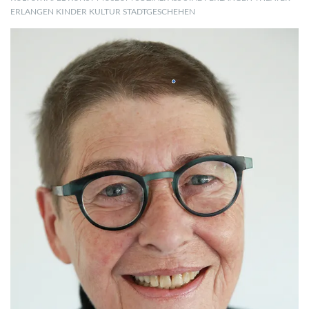
ERLANGEN
KINDER
KULTUR
STADTGESCHEHEN