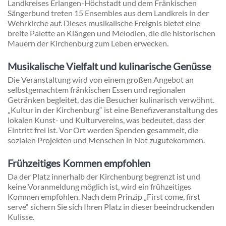
Landkreises Erlangen-Höchstadt und dem Fränkischen
Sängerbund treten 15 Ensembles aus dem Landkreis in der
Wehrkirche auf. Dieses musikalische Ereignis bietet eine
breite Palette an Klängen und Melodien, die die historischen
Mauern der Kirchenburg zum Leben erwecken.
Musikalische Vielfalt und kulinarische Genüsse
Die Veranstaltung wird von einem großen Angebot an
selbstgemachtem fränkischen Essen und regionalen
Getränken begleitet, das die Besucher kulinarisch verwöhnt.
„Kultur in der Kirchenburg“ ist eine Benefizveranstaltung des
lokalen Kunst- und Kulturvereins, was bedeutet, dass der
Eintritt frei ist. Vor Ort werden Spenden gesammelt, die
sozialen Projekten und Menschen in Not zugutekommen.
Frühzeitiges Kommen empfohlen
Da der Platz innerhalb der Kirchenburg begrenzt ist und
keine Voranmeldung möglich ist, wird ein frühzeitiges
Kommen empfohlen. Nach dem Prinzip „First come, first
serve“ sichern Sie sich Ihren Platz in dieser beeindruckenden
Kulisse.