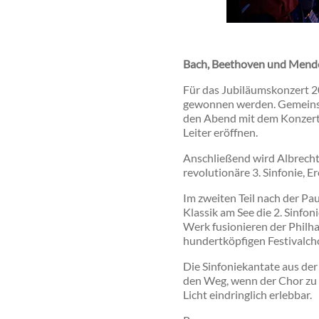
Bach, Beethoven und Mendel
Für das Jubiläumskonzert
gewonnen werden. Gemeinsam
den Abend mit dem Konzert 
Leiter eröffnen.
Anschließend wird Albrecht 
revolutionäre 3. Sinfonie, Er
Im zweiten Teil nach der Pau
Klassik am See die 2. Sinfo
Werk fusionieren der Philh
hundertköpfigen Festivalch
Die Sinfoniekantate aus de
den Weg, wenn der Chor zu 
Licht eindringlich erlebbar.