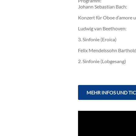
Programm:
Johann Sebastian Bach:
Konzert für Oboe d‘amore
Ludwig van Beethoven:
3. Sinfonie (Eroica)
Felix Mendelssohn Barthold
2. Sinfonie (Lobgesang)
MEHR INFOS UND TI