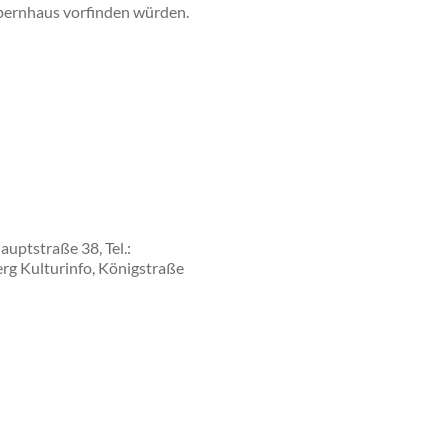
Opernhaus vorfinden würden.
uptstraße 38, Tel.:
rg Kulturinfo, Königstraße