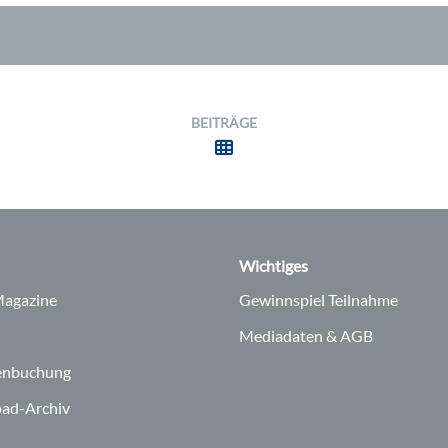
BEITRÄGE
Wichtiges
agazine
Gewinnspiel Teilnahme
Mediadaten & AGB
enbuchung
ad-Archiv