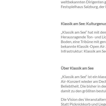
weltbekannten Dirigenten g
Festspielhaus Salzburg, der
Klassik am See: Kulturgenus
„Klassik am See“ hat mit de
Herausragende Ton- und Licht
Boden, eine Tribüne mit gen
bekannte Klassik-Open Air 
Infrastruktur: Klassik am S
Über Klassik am See
„Klassik am See“ ist ein kla
Air-Konzert wieder am Dechs
Beliebtheit. Die bisher in d
damit zu den größten bestu
Die Vision des Veranstalter
Statt Picknickkorb und Liege