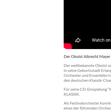
Der Oboist Albrecht Mayer s
Der weltbekannte Oboist und
in seine Geburtsstadt Erlang
Orchester und Ensembles hat
den deutschen Klassik-Cha
Für seine CD-Einspielung 
KLASSIK.
Als Festivalorchester konnt
eines der führenden Orches