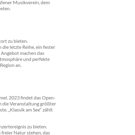
 Wiener Musikverein, dem
eten.
ort zu bieten.
die letzte Reihe, ein fester
hes Angebot machen das
Atmosphäre und perfekte
 Region an.
immel. 2023 findet das Open-
h die Veranstaltung größter
te. „Klassik am See“ zählt
zertereignis zu bieten.
 freier Natur stehen, das