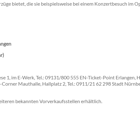
rzüge bietet, die sie beispielsweise bei einem Konzertbesuch im 
angen
r)
se 1, im E-Werk, Tel.: 09131/800 555 EN-Ticket-Point Erlangen, Ha
rner Mauthalle, Hallplatz 2, Tel.: 0911/21 62 298 Stadt Nürnbe
eiteren bekannten Vorverkaufsstellen erhältlich.