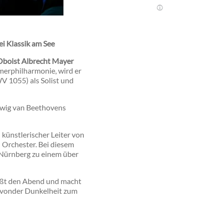
i Klassik am See
 Oboist Albrecht Mayer
merphilharmonie, wird er
 1055) als Solist und
udwig van Beethovens
künstlerischer Leiter von
d Orchester. Bei diesem
ürnberg zu einem über
ießt den Abend und macht
, vonder Dunkelheit zum