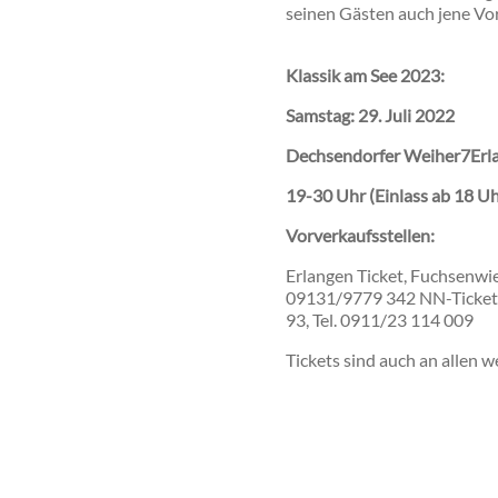
seinen Gästen auch jene Vo
Klassik am See 2023:
Samstag: 29. Juli 2022
Dechsendorfer Weiher7Erl
19-30 Uhr (Einlass ab 18 Uh
Vorverkaufsstellen:
Erlangen Ticket, Fuchsenwie
09131/9779 342 NN-Ticket-Co
93, Tel. 0911/23 114 009
Tickets sind auch an allen w