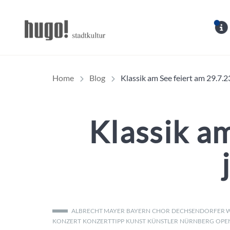
Hugo Stadtmagazin – 
Home
Blog
Klassik am See feiert am 29.7.
Klassik a
ALBRECHT MAYER
BAYERN
CHOR
DECHSENDORFER 
KONZERT
KONZERTTIPP
KUNST
KÜNSTLER
NÜRNBERG
OPE