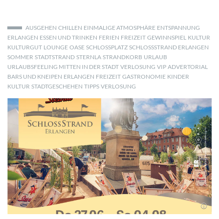
AUSGEHEN
CHILLEN
EINMALIGE ATMOSPHÄRE
ENTSPANNUNG
ERLANGEN
ESSEN UND TRINKEN
FERIEN
FREIZEIT
GEWINNSPIEL
KULTUR
KULTURGUT
LOUNGE
OASE
SCHLOSSPLATZ
SCHLOSSSTRAND ERLANGEN
SOMMER
STADTSTRAND
STERNLA
STRANDKORB
URLAUB
URLAUBSFEELING MITTEN IN DER STADT
VERLOSUNG
VIP
ADVERTORIAL
BARS UND KNEIPEN
ERLANGEN
FREIZEIT
GASTRONOMIE
KINDER
KULTUR
STADTGESCHEHEN
TIPPS
VERLOSUNG