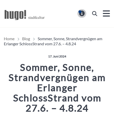
Hugo Stadtmagazin – HUG
Suchen
MELDUNG
Home
Blog
Sommer, Sonne, Strandvergnügen am
Erlanger SchlossStrand vom 27.6. – 4.8.24
Veröffentlicht am:
17. Juni 2024
Sommer, Sonne,
Strandvergnügen am
Erlanger
SchlossStrand vom
27.6. – 4.8.24