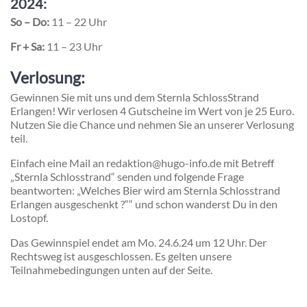
2024:
So – Do:
11 – 22 Uhr
Fr + Sa:
11 – 23 Uhr
Verlosung:
Gewinnen Sie mit uns und dem Sternla SchlossStrand
Erlangen! Wir verlosen 4 Gutscheine im Wert von je 25 Euro.
Nutzen Sie die Chance und nehmen Sie an unserer Verlosung
teil.
Einfach eine Mail an redaktion@hugo-info.de mit Betreff
„Sternla Schlosstrand“ senden und folgende Frage
beantworten: „Welches Bier wird am Sternla Schlosstrand
Erlangen ausgeschenkt ?““ und schon wanderst Du in den
Lostopf.
Das Gewinnspiel endet am Mo. 24.6.24 um 12 Uhr. Der
Rechtsweg ist ausgeschlossen. Es gelten unsere
Teilnahmebedingungen unten auf der Seite.