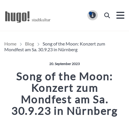
Hugo Stadtmagazin – HUG
Suchen
MELDUNG
Home
Blog
Song of the Moon: Konzert zum
Mondfest am Sa. 30.9.23 in Nürnberg
Veröffentlicht am:
20. September 2023
Song of the Moon:
Konzert zum
Mondfest am Sa.
30.9.23 in Nürnberg