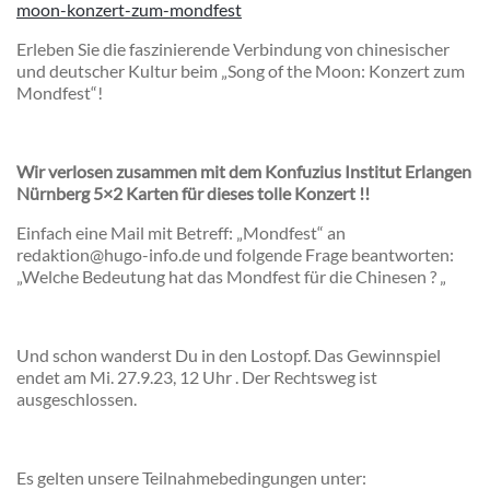
moon-konzert-zum-mondfest
Erleben Sie die faszinierende Verbindung von chinesischer
und deutscher Kultur beim „Song of the Moon: Konzert zum
Mondfest“!
Wir verlosen zusammen mit dem Konfuzius Institut Erlangen
Nürnberg 5×2 Karten für dieses tolle Konzert !!
Einfach eine Mail mit Betreff: „Mondfest“ an
redaktion@hugo-info.de und folgende Frage beantworten:
„Welche Bedeutung hat das Mondfest für die Chinesen ? „
Und schon wanderst Du in den Lostopf. Das Gewinnspiel
endet am Mi. 27.9.23, 12 Uhr . Der Rechtsweg ist
ausgeschlossen.
Es gelten unsere Teilnahmebedingungen unter: