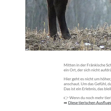
Mitten in der
Fränkische Sc
ein Ort, der sich nicht aufd
Hier geht es nicht um höher,
anschaut. Um das Gefühl, das
Das ist ein Erlebnis, das blei
👉 Wenn du noch mehr tieris
➡️
Diese tierischen Ausflug