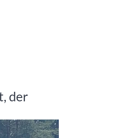
, der