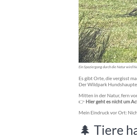
Ein Spaziergang durch die Natur wird hi
Es gibt Orte, die vergisst ma
Der
Wildpark Hundshaupt
Mitten in der Natur, fern vo
👉
Hier geht es nicht um A
Mein Eindruck vor Ort: Nic
🌲 Tiere h