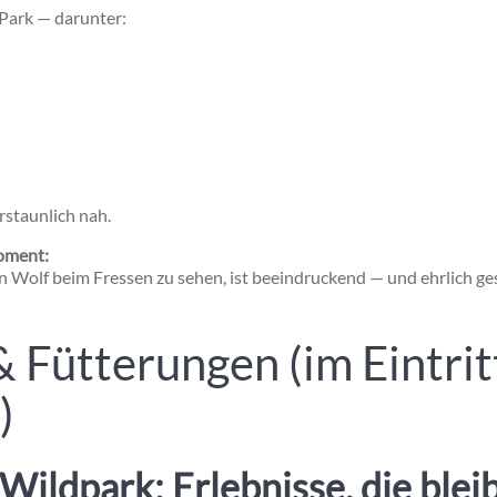
 Park — darunter:
erstaunlich nah.
oment:
n Wolf beim Fressen zu sehen, ist beeindruckend — und ehrlich ge
 Fütterungen (im Eintrit
)
 Wildpark: Erlebnisse, die blei