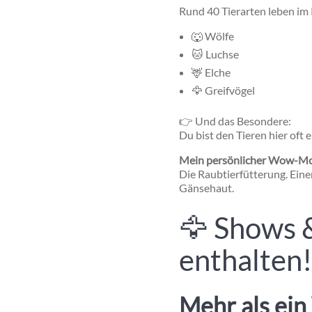
Rund 40 Tierarten leben im
🐺 Wölfe
🐱 Luchse
🦌 Elche
🦅 Greifvögel
👉 Und das Besondere:
Du bist den Tieren hier oft 
Mein persönlicher Wow-M
Die Raubtierfütterung. Eine
Gänsehaut.
🦅 Shows &
enthalten!
Mehr als ein