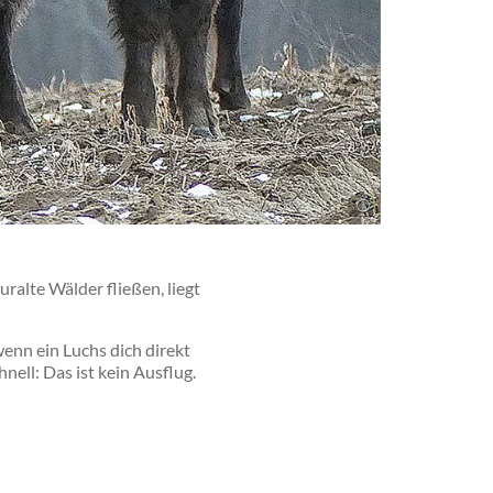
ralte Wälder fließen, liegt
wenn ein Luchs dich direkt
nell: Das ist kein Ausflug.