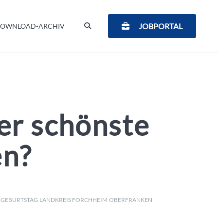
SUCHEN
JOBPORTAL
OWNLOAD-ARCHIV
er schönste
en?
RGEBURTSTAG
LANDKREIS FORCHHEIM
OBERFRANKEN