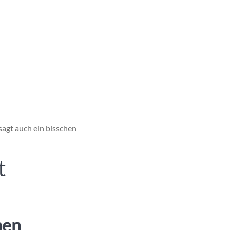
sagt auch ein bisschen
t
ben