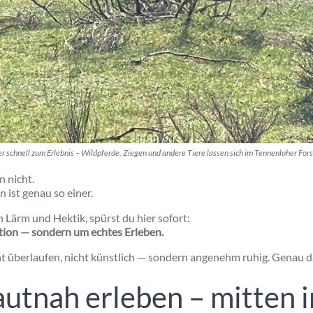
er schnell zum Erlebnis – Wildpferde, Ziegen und andere Tiere lassen sich im Tennenloher For
n nicht.
en
ist genau so einer.
n Lärm und Hektik, spürst du hier sofort:
ction — sondern um echtes Erleben.
ht überlaufen, nicht künstlich — sondern angenehm ruhig. Genau 
autnah erleben – mitten 