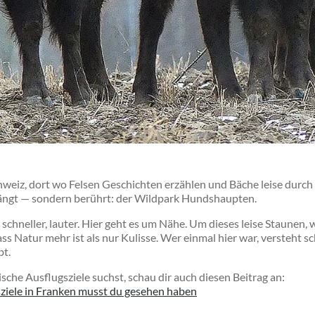
hweiz
, dort wo Felsen Geschichten erzählen und Bäche leise durch u
rängt — sondern berührt: der
Wildpark Hundshaupten
.
 schneller, lauter. Hier geht es um Nähe. Um dieses leise Staunen, 
s Natur mehr ist als nur Kulisse. Wer einmal hier war, versteht sch
bt.
che Ausflugsziele suchst, schau dir auch diesen Beitrag an:
sziele in Franken musst du gesehen haben