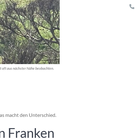
st oft aus nächster Nähe beobachten.
das macht den Unterschied.
in Franken